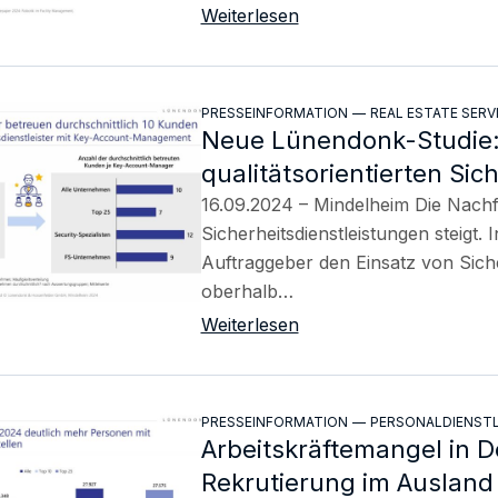
Weiterlesen
PRESSEINFORMATION
—
REAL ESTATE SERV
Neue Lünendonk-Studie:
qualitätsorientierten Sic
16.09.2024 – Mindelheim Die Nachf
Sicherheitsdienstleistungen steigt.
Auftraggeber den Einsatz von Siche
oberhalb…
Weiterlesen
PRESSEINFORMATION
—
PERSONALDIENST
Arbeitskräftemangel in De
Rekrutierung im Ausland 