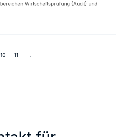
rnbereichen Wirtschaftsprüfung (Audit) und
10
11
→