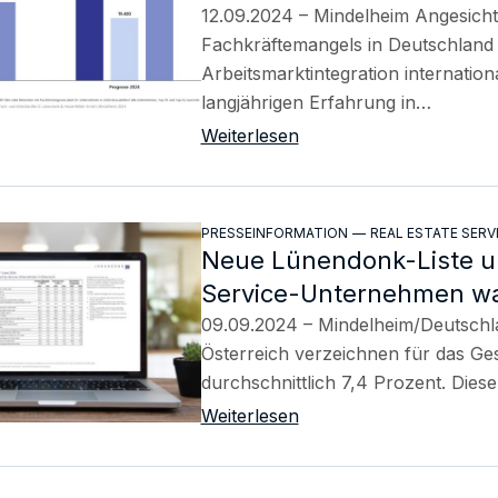
12.09.2024 – Mindelheim Angesich
Fachkräftemangels in Deutschland
Arbeitsmarktintegration internatio
langjährigen Erfahrung in…
Weiterlesen
PRESSEINFORMATION
—
REAL ESTATE SERV
Neue Lünendonk-Liste und
Service-Unternehmen wa
09.09.2024 – Mindelheim/Deutschla
Österreich verzeichnen für das Ge
durchschnittlich 7,4 Prozent. Diese
Weiterlesen