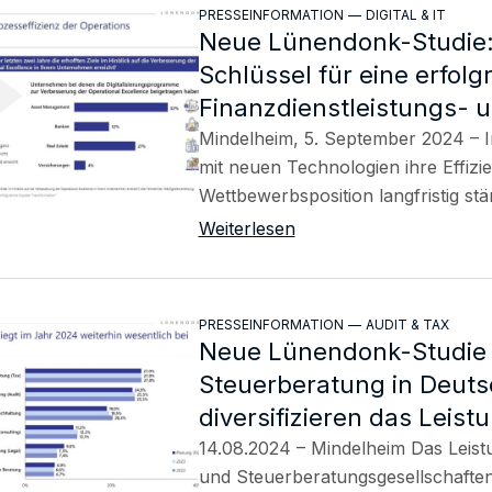
PRESSEINFORMATION
—
DIGITAL & IT
Neue Lünendonk-Studie: 
Schlüssel für eine erfolg
Finanzdienstleistungs- 
Mindelheim, 5. September 2024 – 
mit neuen Technologien ihre Effizie
Wettbewerbsposition langfristig st
Weiterlesen
PRESSEINFORMATION
—
AUDIT & TAX
Neue Lünendonk-Studie 
Steuerberatung in Deuts
diversifizieren das Leis
14.08.2024 – Mindelheim Das Leis
und Steuerberatungsgesellschaften