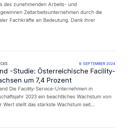
ts des zunehmenden Arbeits- und
 gewinnen Zeitarbeitsunternehmen durch die
naler Fachkräfte an Bedeutung. Dank ihrer
ICES
9. SEPTEMBER 2024
 -Studie: Österreichische Facility-
chsen um 7,4 Prozent
nd Die Facility-Service-Unternehmen in
schäftsjahr 2023 ein beachtliches Wachstum von
r Wert stellt das stärkste Wachstum seit…