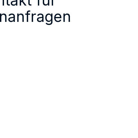
ntakt für
nanfragen