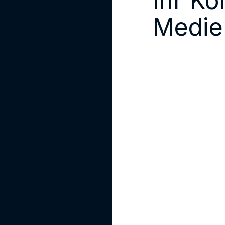
Ihr Ko
Medie