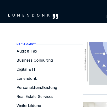
Zum
Inhalt
springen
NACH MARKT
Audit & Tax
Business Consulting
Digital & IT
Lünendonk
Personaldienstleistung
Real Estate Services
Weiterbildung