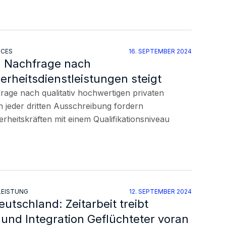
ICES
16. SEPTEMBER 2024
 Nachfrage nach
herheitsdienstleistungen steigt
rage nach qualitativ hochwertigen privaten
 In jeder dritten Ausschreibung fordern
rheitskräften mit einem Qualifikationsniveau
LEISTUNG
12. SEPTEMBER 2024
utschland: Zeitarbeit treibt
und Integration Geflüchteter voran