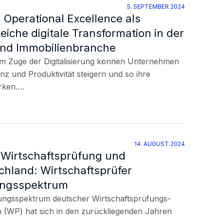
5. SEPTEMBER 2024
Operational Excellence als
reiche digitale Transformation in der
und Immobilienbranche
Im Zuge der Digitalisierung können Unternehmen
nz und Produktivität steigern und so ihre
ärken.…
14. AUGUST 2024
Wirtschaftsprüfung und
chland: Wirtschaftsprüfer
tungsspektrum
tungsspektrum deutscher Wirtschaftsprüfungs-
 (WP) hat sich in den zurückliegenden Jahren