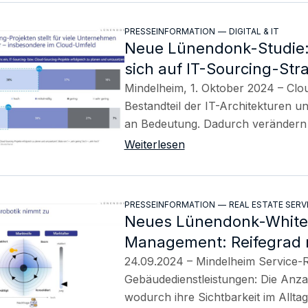
PRESSEINFORMATION
—
DIGITAL & IT
Neue Lünendonk-Studie: 
sich auf IT-Sourcing-Str
Mindelheim, 1. Oktober 2024 – Clo
Bestandteil der IT-Architekturen
an Bedeutung. Dadurch verändern
Weiterlesen
PRESSEINFORMATION
—
REAL ESTATE SERV
Neues Lünendonk-Whitepa
Management: Reifegrad 
24.09.2024 – Mindelheim Service-Ro
Gebäudedienstleistungen: Die Anzah
wodurch ihre Sichtbarkeit im Allta