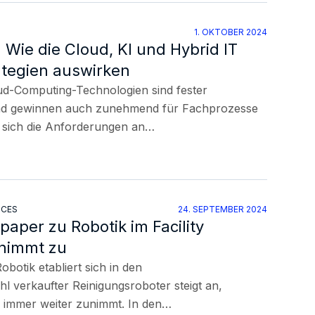
1. OKTOBER 2024
Wie die Cloud, KI und Hybrid IT
ategien auswirken
ud-Computing-Technologien sind fester
 und gewinnen auch zunehmend für Fachprozesse
 sich die Anforderungen an…
ICES
24. SEPTEMBER 2024
per zu Robotik im Facility
nimmt zu
botik etabliert sich in den
l verkaufter Reinigungsroboter steigt an,
g immer weiter zunimmt. In den…