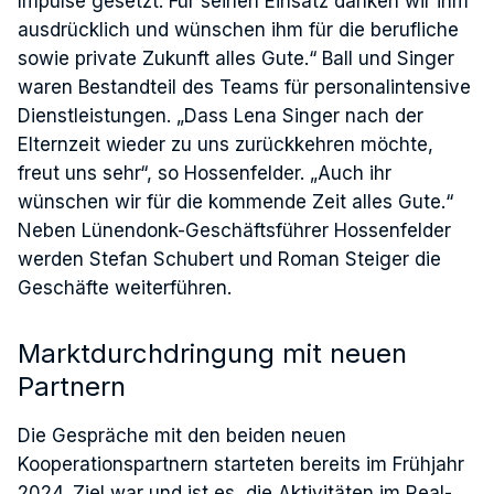
Impulse gesetzt. Für seinen Einsatz danken wir ihm
ausdrücklich und wünschen ihm für die berufliche
sowie private Zukunft alles Gute.“ Ball und Singer
waren Bestandteil des Teams für personalintensive
Dienstleistungen. „Dass Lena Singer nach der
Elternzeit wieder zu uns zurückkehren möchte,
freut uns sehr“, so Hossenfelder. „Auch ihr
wünschen wir für die kommende Zeit alles Gute.“
Neben Lünendonk-Geschäftsführer Hossenfelder
werden Stefan Schubert und Roman Steiger die
Geschäfte weiterführen.
Marktdurchdringung mit neuen
Partnern
Die Gespräche mit den beiden neuen
Kooperationspartnern starteten bereits im Frühjahr
2024. Ziel war und ist es, die Aktivitäten im Real-