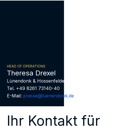
HEAD OF OPERATIONS
Theresa Drexel
Lünendonk & Hossenfelder
Tel. +49 8261 73140-40
E-Mail:
presse@luenendonk.de
Ihr Kontakt für