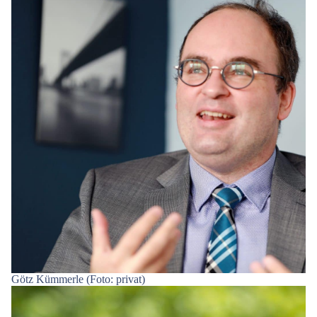
Götz Kümmerle (Foto: privat)