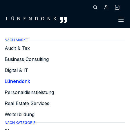
Zum
Inhalt
Warenk
springen
NACH MARKT
Audit & Tax
Business Consulting
Digital & IT
Lünendonk
Personaldienstleistung
Real Estate Services
Weiterbildung
NACH KATEGORIE