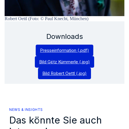
Robert Oettl (Foto: © Paul Knecht, München)
Downloads
Presseinformation (.pdf)
Bild Götz Kümmerle (.jpg)
Bild Robert Oettl (.jpg)
NEWS & INSIGHTS
Das könnte Sie auch