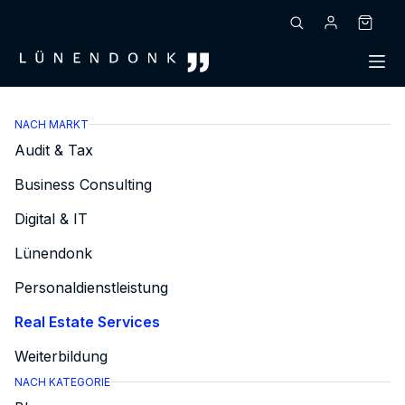
Zum
Inhalt
Warenk
springen
NACH MARKT
Audit & Tax
Business Consulting
Digital & IT
Lünendonk
Personaldienstleistung
Real Estate Services
Weiterbildung
NACH KATEGORIE