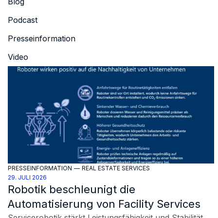
Blog
Podcast
Presseinformation
Video
PRESSEINFORMATION
—
REAL ESTATE SERVICES
29. JULI 2026
Robotik beschleunigt die
Automatisierung von Facility Services
Servicerobotik stärkt Leistungsfähigkeit und Stabilität