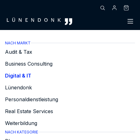
Zum
Inhalt
Warenk
springen
NACH MARKT
Audit & Tax
Business Consulting
Digital & IT
Lünendonk
Personaldienstleistung
Real Estate Services
Weiterbildung
NACH KATEGORIE