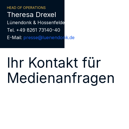
HEAD OF OPERATIONS
Theresa Drexel
Lünendonk & Hossenfelder
Tel. +49 8261 73140-40
E-Mail:
presse@luenendonk.de
Ihr Kontakt für
Medienanfragen