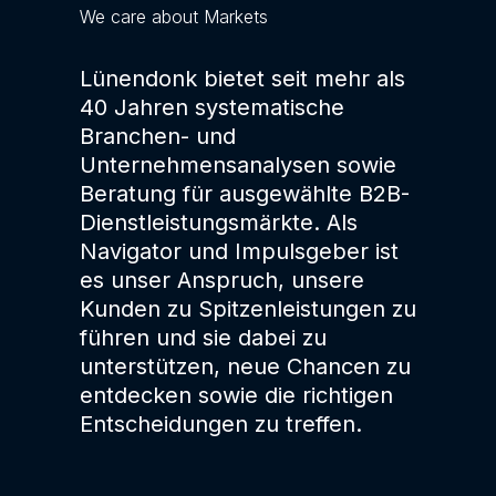
We care about Markets
Lünendonk bietet seit mehr als
40 Jahren systematische
Branchen- und
Unternehmensanalysen sowie
Beratung für ausgewählte B2B-
Dienstleistungsmärkte. Als
Navigator und Impulsgeber ist
es unser Anspruch, unsere
Kunden zu Spitzenleistungen zu
führen und sie dabei zu
unterstützen, neue Chancen zu
entdecken sowie die richtigen
Entscheidungen zu treffen.