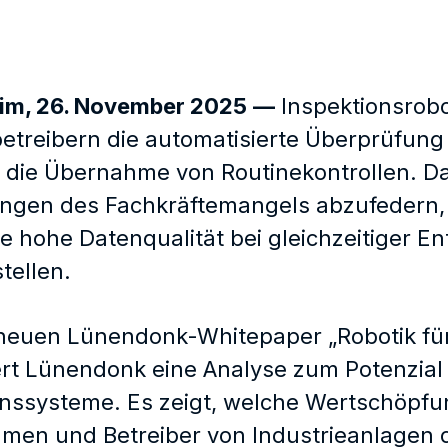
im, 26. November 2025
—
Inspektionsrob
etreibern die automatisierte Überprüfung
 die Übernahme von Routinekontrollen. Da
ngen des Fachkräftemangels abzufedern, 
e hohe Datenqualität bei gleichzeitiger E
tellen.
neuen Lünendonk-Whitepaper „Robotik für
ert Lünendonk eine Analyse zum Potenzial
onssysteme. Es zeigt, welche Wertschöpfun
men und Betreiber von Industrieanlagen 