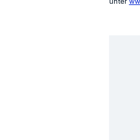
unter
ww