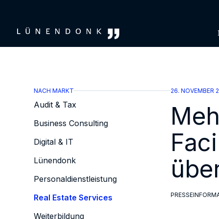
Zum
Inhalt
springen
NACH MARKT
26. NOVEMBER 
Audit & Tax
Mehr
Business Consulting
Faci
Digital & IT
übe
Lünendonk
Personaldienstleistung
PRESSEINFORM
Real Estate Services
Weiterbildung