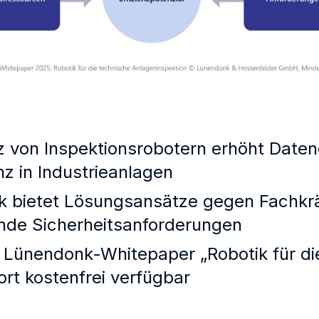
z von Inspektionsrobotern erhöht Datenq
enz in Industrieanlagen
k bietet Lösungsansätze gegen Fachkr
nde Sicherheitsanforderungen
Lünendonk-Whitepaper „Robotik für di
ort kostenfrei verfügbar