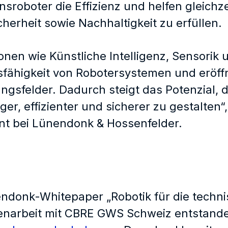
nsroboter die Effizienz und helfen gleich
cherheit sowie Nachhaltigkeit zu erfüllen.
onen wie Künstliche Intelligenz, Sensorik
sfähigkeit von Robotersystemen und eröffn
gsfelder. Dadurch steigt das Potenzial, 
ger, effizienter und sicherer zu gestalten“
nt bei Lünendonk & Hossenfelder.
g
ndonk-Whitepaper „Robotik für die technis
arbeit mit CBRE GWS Schweiz entstanden.