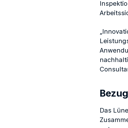
Inspektio
Arbeitssi
„Innovati
Leistung
Anwendun
nachhalti
Consulta
Bezu
Das Lüne
Zusammen