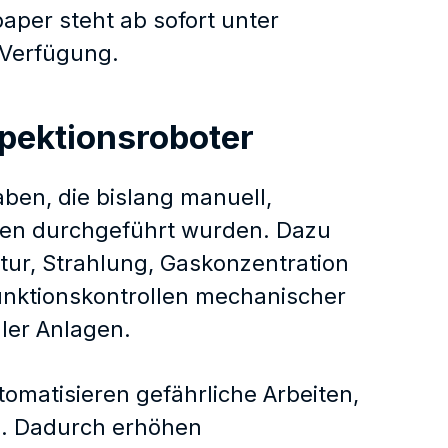
per steht ab sofort unter
 Verfügung.
spektionsroboter
en, die bislang manuell,
gen durchgeführt wurden. Dazu
ur, Strahlung, Gaskonzentration
unktionskontrollen mechanischer
ler Anlagen.
omatisieren gefährliche Arbeiten,
en. Dadurch erhöhen