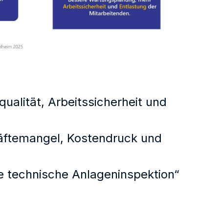
ualität, Arbeitssicherheit und
äftemangel, Kostendruck und
e technische Anlageninspektion“