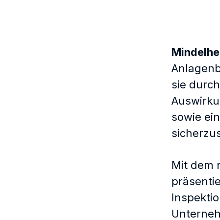
Mindelhe
Anlagenb
sie durch
Auswirku
sowie ein
sicherzus
Mit dem 
präsenti
Inspekti
Unterneh