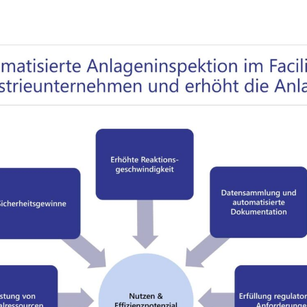
Strategie,
Vortrag, M
Training, 