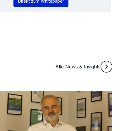
Direkt zum Whitepaper
Alle News & Insights