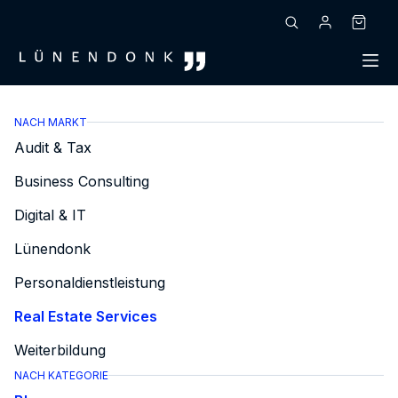
Zum
Inhalt
Warenk
springen
NACH MARKT
Audit & Tax
Business Consulting
Digital & IT
Lünendonk
Personaldienstleistung
Real Estate Services
Weiterbildung
NACH KATEGORIE