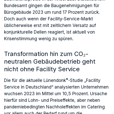
Bundesamt gingen die Baugenehmigungen für
Bürogebäude 2023 um rund 17 Prozent zurück.
Doch auch wenn der Facility-Service-Markt
üblicherweise erst mit zeitlichem Versatz auf
konjunkturelle Dellen reagiert, ist aktuell von
Krisenstimmung wenig zu spüren.
Transformation hin zum CO₂-
neutralen Gebäudebetrieb geht
nicht ohne Facility Service
®
Die für die aktuelle Lünendonk
-Studie „Facility
Service in Deutschland“ analysierten Unternehmen
wuchsen 2023 im Mittel um 10,5 Prozent. Ursache
hierfür sind Lohn- und Preiseffekte, aber neben
pandemiebedingten Nachholeffekten im Catering
vor allem auch der Bedarf rund um die