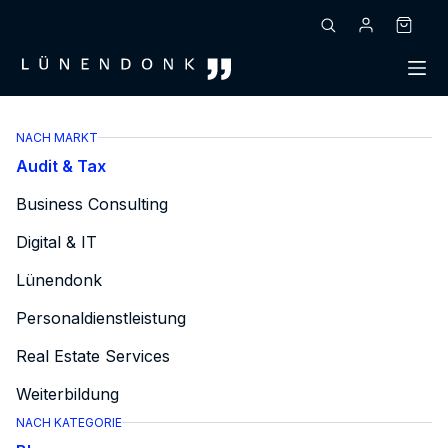
Zum
Inhalt
Warenk
springen
NACH MARKT
Audit & Tax
Business Consulting
Digital & IT
Lünendonk
Personaldienstleistung
Real Estate Services
Weiterbildung
NACH KATEGORIE