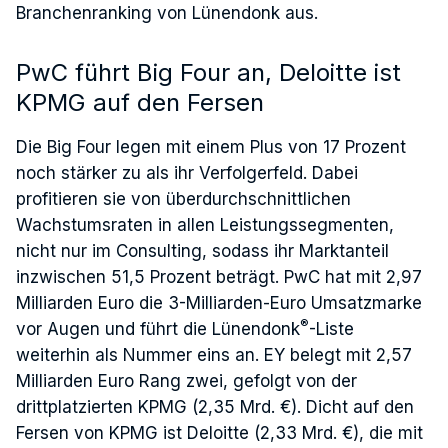
Branchenranking von Lünendonk aus.
PwC führt Big Four an, Deloitte ist
KPMG auf den Fersen
Die Big Four legen mit einem Plus von 17 Prozent
noch stärker zu als ihr Verfolgerfeld. Dabei
profitieren sie von überdurchschnittlichen
Wachstumsraten in allen Leistungssegmenten,
nicht nur im Consulting, sodass ihr Marktanteil
inzwischen 51,5 Prozent beträgt. PwC hat mit 2,97
Milliarden Euro die 3-Milliarden-Euro Umsatzmarke
®
vor Augen und führt die Lünendonk
-Liste
weiterhin als Nummer eins an. EY belegt mit 2,57
Milliarden Euro Rang zwei, gefolgt von der
drittplatzierten KPMG (2,35 Mrd. €). Dicht auf den
Fersen von KPMG ist Deloitte (2,33 Mrd. €), die mit