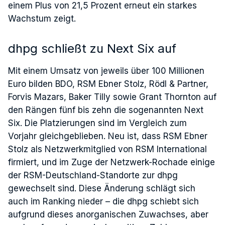
einem Plus von 21,5 Prozent erneut ein starkes
Wachstum zeigt.
dhpg schließt zu Next Six auf
Mit einem Umsatz von jeweils über 100 Millionen
Euro bilden BDO, RSM Ebner Stolz, Rödl & Partner,
Forvis Mazars, Baker Tilly sowie Grant Thornton auf
den Rängen fünf bis zehn die sogenannten Next
Six. Die Platzierungen sind im Vergleich zum
Vorjahr gleichgeblieben. Neu ist, dass RSM Ebner
Stolz als Netzwerkmitglied von RSM International
firmiert, und im Zuge der Netzwerk-Rochade einige
der RSM-Deutschland-Standorte zur dhpg
gewechselt sind. Diese Änderung schlägt sich
auch im Ranking nieder – die dhpg schiebt sich
aufgrund dieses anorganischen Zuwachses, aber