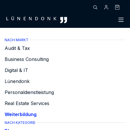
Zum
Inhalt
Warenk
springen
NACH MARKT
Audit & Tax
Business Consulting
Digital & IT
Lünendonk
Personaldienstleistung
Real Estate Services
Weiterbildung
NACH KATEGORIE