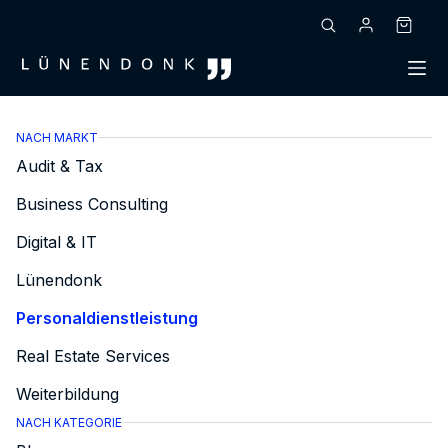
Zum
Inhalt
Warenk
springen
NACH MARKT
Audit & Tax
Business Consulting
Digital & IT
Lünendonk
Personaldienstleistung
Real Estate Services
Weiterbildung
NACH KATEGORIE