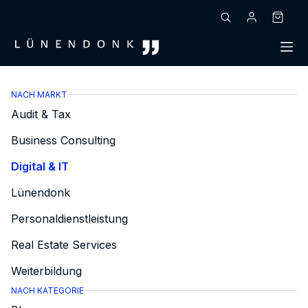
Zum
Inhalt
Warenk
springen
NACH MARKT
Audit & Tax
Business Consulting
Digital & IT
Lünendonk
Personaldienstleistung
Real Estate Services
Weiterbildung
NACH KATEGORIE