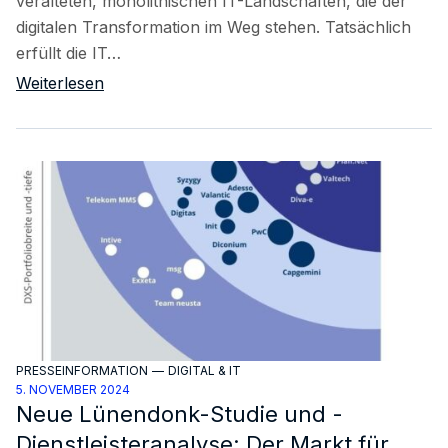
veralteten, monolithischen IT-Landschaften, die der
digitalen Transformation im Weg stehen. Tatsächlich
erfüllt die IT…
Weiterlesen
PRESSEINFORMATION
—
DIGITAL & IT
5. NOVEMBER 2024
Neue Lünendonk-Studie und -
Dienstleisteranalyse: Der Markt für