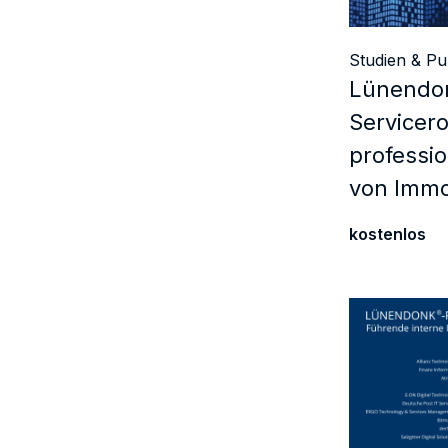
Studien & Pu
Lünendo
Servicero
professio
von Immo
kostenlos