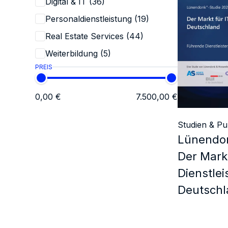
Digital & IT (36)
Personaldienstleistung (19)
Real Estate Services (44)
Weiterbildung (5)
PREIS
0,00 €
7.500,00 €
Studien & Pu
Lünendon
Der Markt
Dienstlei
Deutschl