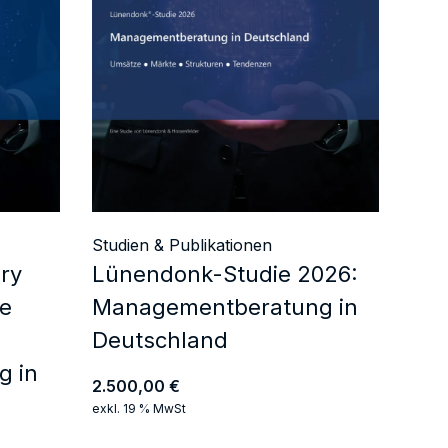
 Themenrelevanz
oderation, Workshop
Seminar
Studien & Publikationen
ry
Lünendonk-Studie 2026:
ie
Managementberatung in
Deutschland
g in
2.500,00
€
exkl. 19 % MwSt