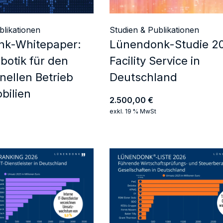
blikationen
Studien & Publikationen
nk-Whitepaper:
Lünendonk-Studie 2
botik für den
Facility Service in
nellen Betrieb
Deutschland
bilien
2.500,00
€
exkl. 19 % MwSt