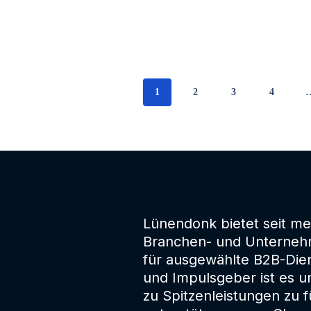
1
2
3
4
Lünendonk bietet seit me
Branchen- und Unterneh
für ausgewählte B2B-Dien
und Impulsgeber ist es 
zu Spitzenleistungen zu f