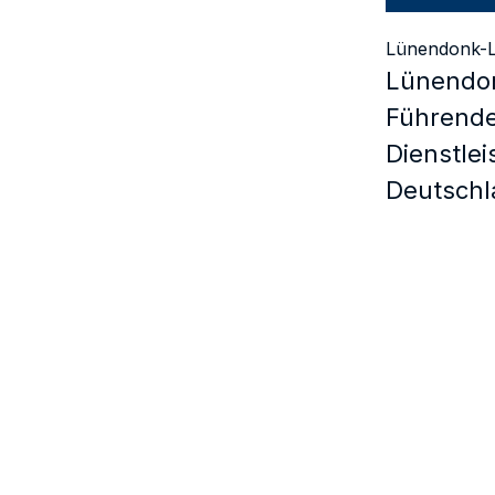
Lünendonk-L
Lünendon
Führende 
Dienstleis
Deutschl