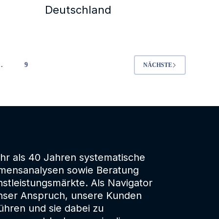
Deutschland
…
9
NÄCHSTE
hr als 40 Jahren systematische
mensanalysen sowie Beratung
stleistungsmärkte. Als Navigator
unser Anspruch, unsere Kunden
ühren und sie dabei zu