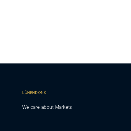
LÜNENDONK
We care about Markets