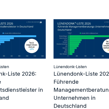
isten
Lünendonk-Listen
k-Liste 2026:
Lünendonk-Liste 202
e
Führende
tsdienstleister in
Managementberatun
and
Unternehmen in
Deutschland