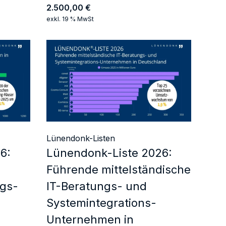
2.500,00
€
exkl. 19 % MwSt
Lünendonk-Listen
6:
Lünendonk-Liste 2026:
Führende mittelständische
gs-
IT-Beratungs- und
Systemintegrations-
Unternehmen in