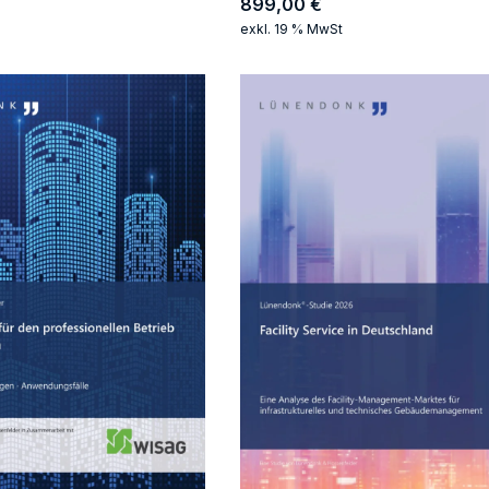
899,00
€
exkl. 19 % MwSt