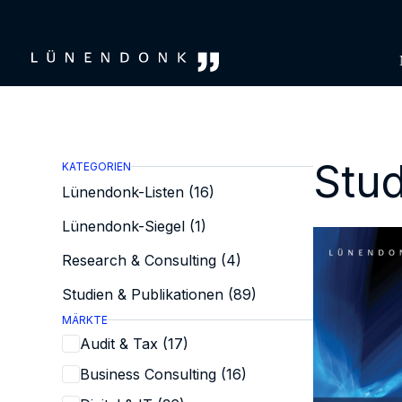
Zum
Inhalt
springen
Stud
KATEGORIEN
Lünendonk-Listen (16)
Lünendonk-Siegel (1)
Research & Consulting (4)
Studien & Publikationen (89)
MÄRKTE
Audit & Tax (17)
Business Consulting (16)