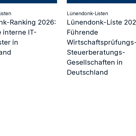
isten
Lünendonk-Listen
k-Ranking 2026:
Lünendonk-Liste 202
interne IT-
Führende
ter in
Wirtschaftsprüfungs
and
Steuerberatungs-
Gesellschaften in
Deutschland