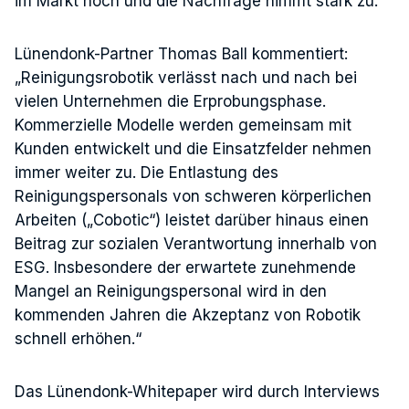
im Markt hoch und die Nachfrage nimmt stark zu.
Lünendonk-Partner Thomas Ball kommentiert:
„Reinigungsrobotik verlässt nach und nach bei
vielen Unternehmen die Erprobungsphase.
Kommerzielle Modelle werden gemeinsam mit
Kunden entwickelt und die Einsatzfelder nehmen
immer weiter zu. Die Entlastung des
Reinigungspersonals von schweren körperlichen
Arbeiten („Cobotic“) leistet darüber hinaus einen
Beitrag zur sozialen Verantwortung innerhalb von
ESG. Insbesondere der erwartete zunehmende
Mangel an Reinigungspersonal wird in den
kommenden Jahren die Akzeptanz von Robotik
schnell erhöhen.“
Das Lünendonk-Whitepaper wird durch Interviews