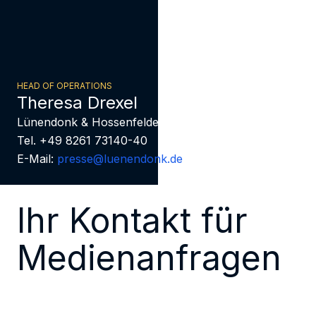
HEAD OF OPERATIONS
Theresa Drexel
Lünendonk & Hossenfelder
Tel. +49 8261 73140-40
E-Mail:
presse@luenendonk.de
Ihr Kontakt für
Medienanfragen