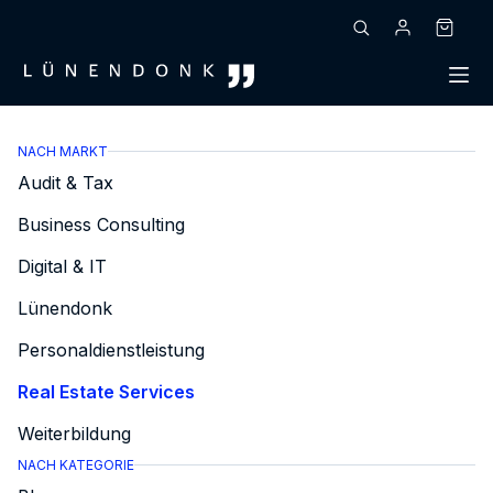
Zum
Inhalt
Warenk
springen
NACH MARKT
Audit & Tax
Business Consulting
Digital & IT
Lünendonk
Personaldienstleistung
Real Estate Services
Weiterbildung
NACH KATEGORIE