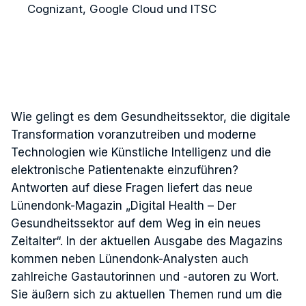
Cognizant, Google Cloud und ITSC
Wie gelingt es dem Gesundheitssektor, die digitale
Transformation voranzutreiben und moderne
Technologien wie Künstliche Intelligenz und die
elektronische Patientenakte einzuführen?
Antworten auf diese Fragen liefert das neue
Lünendonk-Magazin „Digital Health – Der
Gesundheitssektor auf dem Weg in ein neues
Zeitalter“. In der aktuellen Ausgabe des Magazins
kommen neben Lünendonk-Analysten auch
zahlreiche Gastautorinnen und -autoren zu Wort.
Sie äußern sich zu aktuellen Themen rund um die