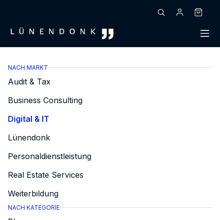
Zum
Inhalt
Warenk
springen
NACH MARKT
Audit & Tax
Business Consulting
Digital & IT
Lünendonk
Personaldienstleistung
Real Estate Services
Weiterbildung
NACH KATEGORIE