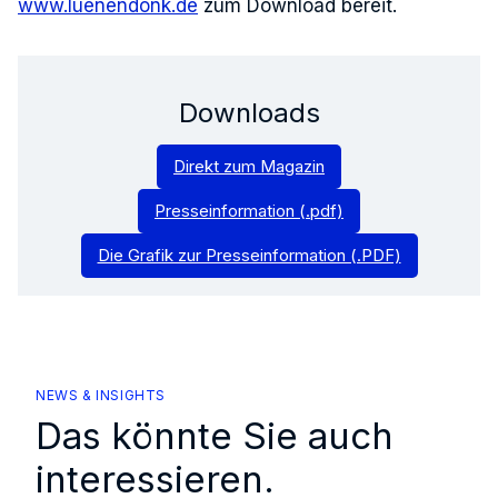
www.luenendonk.de
zum Download bereit.
Downloads
Direkt zum Magazin
Presseinformation (.pdf)
Die Grafik zur Presseinformation (.PDF)
NEWS & INSIGHTS
Das könnte Sie auch
interessieren.