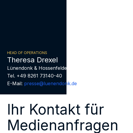
HEAD OF OPERATIONS
Theresa Drexel
Lünendonk & Hossenfelder
Tel. +49 8261 73140-40
E-Mail:
presse@luenendonk.de
Ihr Kontakt für
Medienanfragen