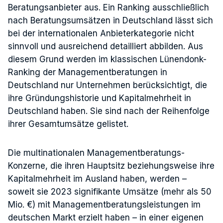
Beratungsanbieter aus. Ein Ranking ausschließlich
nach Beratungsumsätzen in Deutschland lässt sich
bei der internationalen Anbieterkategorie nicht
sinnvoll und ausreichend detailliert abbilden. Aus
diesem Grund werden im klassischen Lünendonk-
Ranking der Managementberatungen in
Deutschland nur Unternehmen berücksichtigt, die
ihre Gründungshistorie und Kapitalmehrheit in
Deutschland haben. Sie sind nach der Reihenfolge
ihrer Gesamtumsätze gelistet.
Die multinationalen Managementberatungs-
Konzerne, die ihren Hauptsitz beziehungsweise ihre
Kapitalmehrheit im Ausland haben, werden –
soweit sie 2023 signifikante Umsätze (mehr als 50
Mio. €) mit Managementberatungsleistungen im
deutschen Markt erzielt haben – in einer eigenen