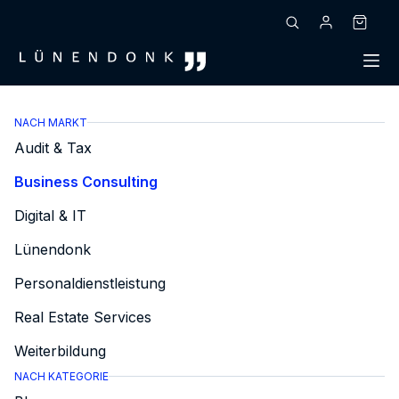
Zum
Inhalt
Warenk
springen
NACH MARKT
Audit & Tax
Business Consulting
Digital & IT
Lünendonk
Personaldienstleistung
Real Estate Services
Weiterbildung
NACH KATEGORIE