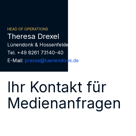
HEAD OF OPERATIONS
Theresa Drexel
Lünendonk & Hossenfelder
Tel. +49 8261 73140-40
E-Mail:
presse@luenendonk.de
Ihr Kontakt für
Medienanfragen