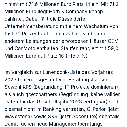
nimmt mit 71,6 Millionen Euro Platz 14 ein. Mit 71,2
Millionen Euro liegt Horn & Company knapp
dahinter. Dabei fällt die Düsseldorfer
Unternehmensberatung mit einem Wachstum von
fast 70 Prozent auf. In den Zahlen sind unter
anderem Leistungen der erworbenen Häuser GEM
und ConMoto enthalten. Staufen rangiert mit 59,0
Millionen Euro auf Platz 16 (+15,7 %).
Im Vergleich zur Lünendonk-Liste des Vorjahres
2023 fehlen insgesamt vier Beratungshäuser.
Sowohl KPS (Begründung: IT-Projekte dominieren)
als auch goetzpartners (Begründung: keine validen
Daten für das Geschäftsjahr 2023 verfügbar) sind
diesmal nicht im Ranking vertreten, Q_Perior (jetzt
Wavestone) sowie SKS (jetzt Accenture) ebenfalls.
Damit rücken neue Managementberatungs-