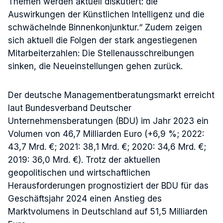
Themen werden aktuell diskutiert: die
Auswirkungen der Künstlichen Intelligenz und die
schwächelnde Binnenkonjunktur.“ Zudem zeigen
sich aktuell die Folgen der stark angestiegenen
Mitarbeiterzahlen: Die Stellenausschreibungen
sinken, die Neueinstellungen gehen zurück.
Der deutsche Managementberatungsmarkt erreicht
laut Bundesverband Deutscher
Unternehmensberatungen (BDU) im Jahr 2023 ein
Volumen von 46,7 Milliarden Euro (+6,9 %; 2022:
43,7 Mrd. €; 2021: 38,1 Mrd. €; 2020: 34,6 Mrd. €;
2019: 36,0 Mrd. €). Trotz der aktuellen
geopolitischen und wirtschaftlichen
Herausforderungen prognostiziert der BDU für das
Geschäftsjahr 2024 einen Anstieg des
Marktvolumens in Deutschland auf 51,5 Milliarden