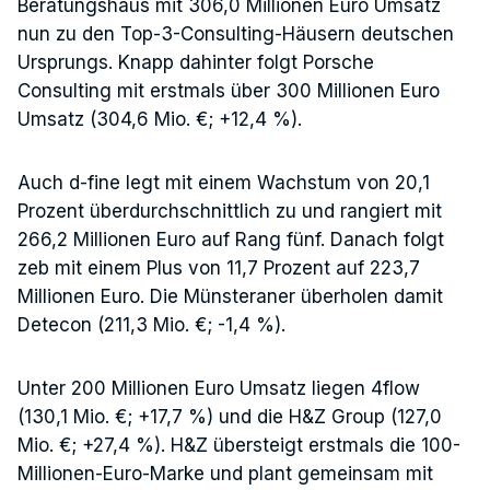
Beratungshaus mit 306,0 Millionen Euro Umsatz
nun zu den Top-3-Consulting-Häusern deutschen
Ursprungs. Knapp dahinter folgt Porsche
Consulting mit erstmals über 300 Millionen Euro
Umsatz (304,6 Mio. €; +12,4 %).
Auch d-fine legt mit einem Wachstum von 20,1
Prozent überdurchschnittlich zu und rangiert mit
266,2 Millionen Euro auf Rang fünf. Danach folgt
zeb mit einem Plus von 11,7 Prozent auf 223,7
Millionen Euro. Die Münsteraner überholen damit
Detecon (211,3 Mio. €; -1,4 %).
Unter 200 Millionen Euro Umsatz liegen 4flow
(130,1 Mio. €; +17,7 %) und die H&Z Group (127,0
Mio. €; +27,4 %). H&Z übersteigt erstmals die 100-
Millionen-Euro-Marke und plant gemeinsam mit