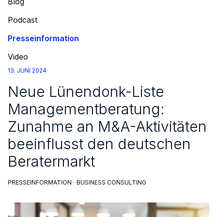
Blog
Podcast
Presseinformation
Video
13. JUNI 2024
Neue Lünendonk-Liste
Managementberatung:
Zunahme an M&A-Aktivitäten
beeinflusst den deutschen
Beratermarkt
PRESSEINFORMATION
BUSINESS CONSULTING