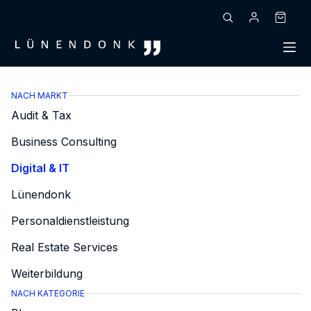
Zum
Inhalt
Warenk
springen
NACH MARKT
Audit & Tax
Business Consulting
Digital & IT
Lünendonk
Personaldienstleistung
Real Estate Services
Weiterbildung
NACH KATEGORIE