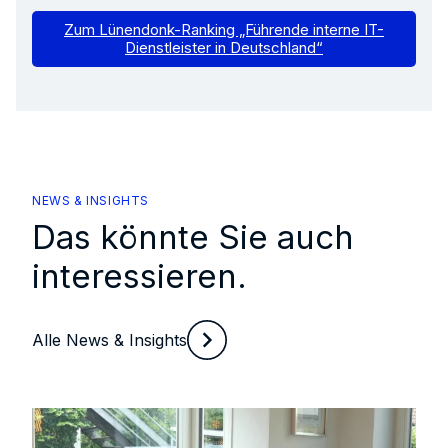
Zum Lünendonk-Ranking „Führende interne IT-
Dienstleister in Deutschland“
NEWS & INSIGHTS
Das könnte Sie auch
interessieren.
Alle News & Insights