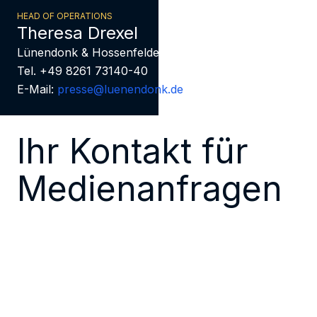
HEAD OF OPERATIONS
Theresa Drexel
Lünendonk & Hossenfelder
Tel. +49 8261 73140-40
E-Mail:
presse@luenendonk.de
Ihr Kontakt für
Medienanfragen