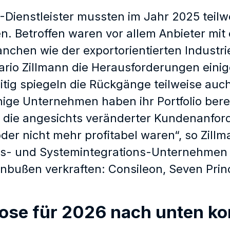
T-Dienstleister mussten im Jahr 2025 tei
n. Betroffen waren vor allem Anbieter mit
anchen wie der exportorientierten Industr
ario Zillmann die Herausforderungen einig
itig spiegeln die Rückgänge teilweise au
nige Unternehmen haben ihr Portfolio bere
, die angesichts veränderter Kundenanfo
er nicht mehr profitabel waren“, so Zillma
s- und Systemintegrations-Unternehmen 
nbußen verkraften: Consileon, Seven Prin
ose für 2026 nach unten kor