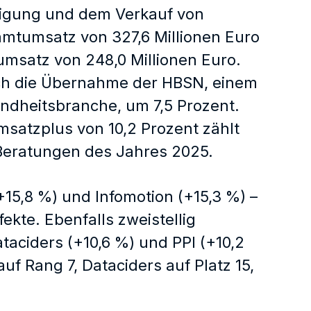
inigung und dem Verkauf von
mtumsatz von 327,6 Millionen Euro
umsatz von 248,0 Millionen Euro.
rch die Übernahme der HBSN, einem
sundheitsbranche, um 7,5 Prozent.
msatzplus von 10,2 Prozent zählt
Beratungen des Jahres 2025.
15,8 %) und Infomotion (+15,3 %) –
kte. Ebenfalls zweistellig
ciders (+10,6 %) und PPI (+10,2
uf Rang 7, Dataciders auf Platz 15,