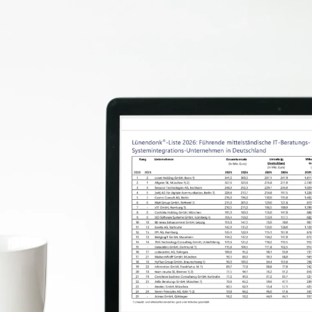
Strategie,
Vortrag, M
Training, 