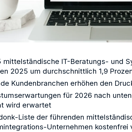
 mittelständische IT-Beratungs- und 
n 2025 um durchschnittlich 1,9 Proze
nde Kundenbranchen erhöhen den Druck
umserwartungen für 2026 nach unten k
t wird erwartet
onk-Liste der führenden mittelständis
integrations-Unternehmen kostenfrei 