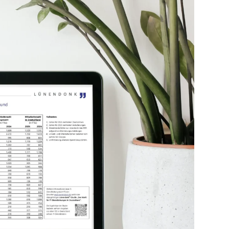
 Themenrelevanz
oderation, Workshop
Seminar