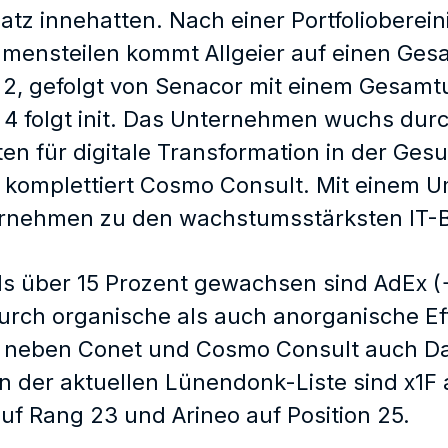
latz innehatten. Nach einer Portfoliobere
mensteilen kommt Allgeier auf einen Gesa
 2, gefolgt von Senacor mit einem Gesamt
 4 folgt init. Das Unternehmen wuchs du
ten für digitale Transformation in der Ge
 komplettiert Cosmo Consult. Mit einem U
rnehmen zu den wachstumsstärksten IT-
ls über 15 Prozent gewachsen sind AdEx (+
rch organische als auch anorganische Effe
neben Conet und Cosmo Consult auch Data
n der aktuellen Lünendonk-Liste sind x1F a
auf Rang 23 und Arineo auf Position 25.