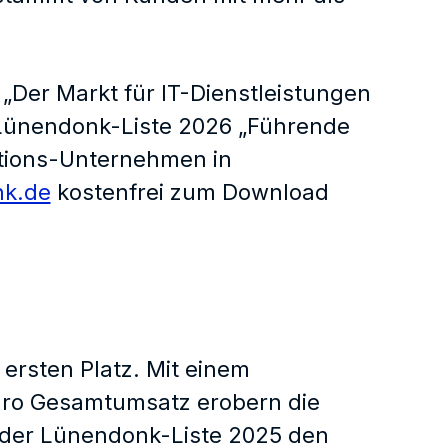
„Der Markt für IT-Dienstleistungen
e Lünendonk-Liste 2026 „Führende
ations-Unternehmen in
k.de
kostenfrei zum Download
ersten Platz. Mit einem
Euro Gesamtumsatz erobern die
n der Lünendonk-Liste 2025 den