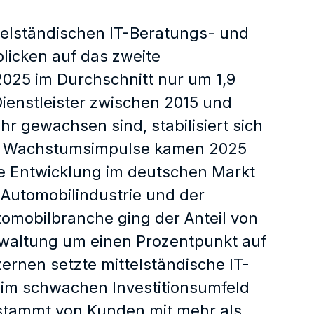
telständischen IT-Beratungs- und
licken auf das zweite
2025 im Durchschnitt nur um 1,9
ienstleister zwischen 2015 und
r gewachsen sind, stabilisiert sich
ive Wachstumsimpulse kamen 2025
e Entwicklung im deutschen Markt
 Automobilindustrie und der
tomobilbranche ging der Anteil von
Verwaltung um einen Prozentpunkt auf
ernen setzte mittelständische IT-
im schwachen Investitionsumfeld
stammt von Kunden mit mehr als