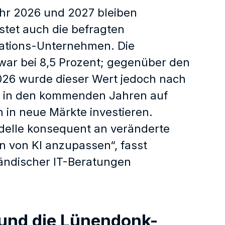
ahr 2026 und 2027 bleiben
stet auch die befragten
rations-Unternehmen. Die
war bei 8,5 Prozent; gegenüber den
26 wurde dieser Wert jedoch nach
ich in den kommenden Jahren auf
 in neue Märkte investieren.
odelle konsequent an veränderte
 von KI anzupassen“, fasst
tändischer IT-Beratungen
 und die Lünendonk-