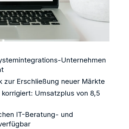
Systemintegrations-Unternehmen
nt
 zur Erschließung neuer Märkte
orrigiert: Umsatzplus von 8,5
chen IT-Beratung- und
verfügbar