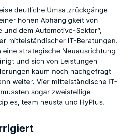
lweise deutliche Umsatzrückgänge
 einer hohen Abhängigkeit von
ie und dem Automotive-Sektor“,
er mittelständischer IT-Beratungen.
ch eine strategische Neuausrichtung
inigt und sich von Leistungen
rderungen kaum noch nachgefragt
nn weiter. Vier mittelständische IT-
mussten sogar zweistellige
ciples, team neusta und HyPlus.
rigiert