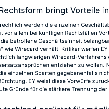
echtsform bringt Vorteile i
rechtlich werden die einzelnen Geschäftsb
t vor allem bei künftigen Rechtsfällen Vor
die betroffene Geschäftseinheit belangbar.
n“ wie Wirecard verhält. Kritiker werfen EY
htlich langwierigen Wirecard-Verfahrens 
ersatzansprüchen entziehen zu wollen. N
die einzelnen Sparten gegebenenfalls nic
fürchtung. EY weist diese Vorwürfe zurück,
ute Gründe für die stärkere Trennung der