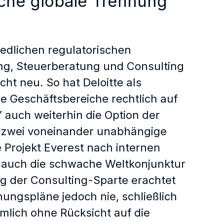
iche globale Trennung
edlichen regulatorischen
g, Steuerberatung und Consulting
cht neu. So hat Deloitte als
ne Geschäftsbereiche rechtlich auf
Y auch weiterhin die Option der
 zwei voneinander unabhängige
Projekt Everest nach internen
 auch die schwache Weltkonjunktur
ng der Consulting-Sparte erachtet
ungspläne jedoch nie, schließlich
mlich ohne Rücksicht auf die