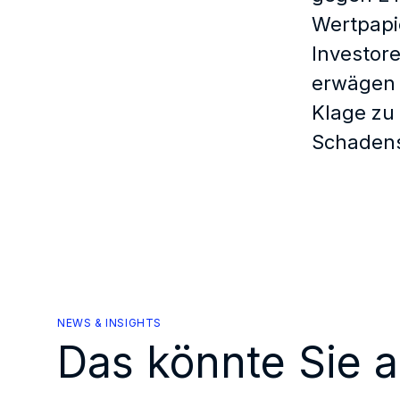
Wertpapi
Investor
erwägen 
Klage zu
Schadens
NEWS & INSIGHTS
Das könnte Sie a