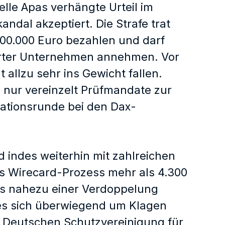
lle Apas verhängte Urteil im
al akzeptiert. Die Strafe trat
500.000 Euro bezahlen und darf
erter Unternehmen annehmen. Vor
t allzu sehr ins Gewicht fallen.
nur vereinzelt Prüfmandate zur
tationsrunde bei den Dax-
 indes weiterhin mit zahlreichen
es Wirecard-Prozess mehr als 4.300
s nahezu einer Verdoppelung
 es sich überwiegend um Klagen
r Deutschen Schutzvereinigung für