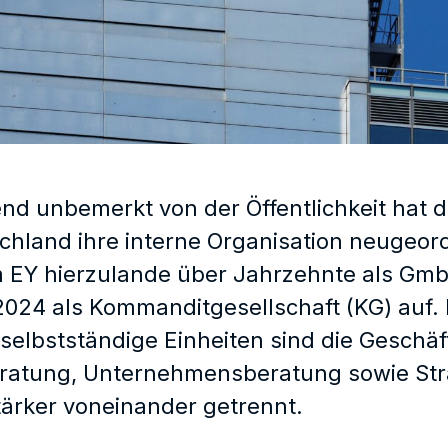
nd unbemerkt von der Öffentlichkeit hat d
hland ihre interne Organisation neugeor
Y hierzulande über Jahrzehnte als GmbH fi
2024 als Kommanditgesellschaft (KG) auf. 
 selbstständige Einheiten sind die Geschä
ratung, Unternehmensberatung sowie Str
tärker voneinander getrennt.