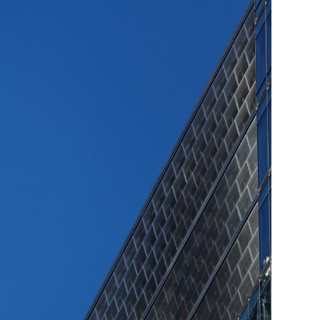
 Themenrelevanz
oderation, Workshop
Seminar