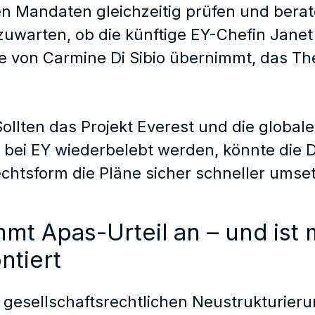
n Mandaten gleichzeitig prüfen und berate
zuwarten, ob die künftige EY-Chefin Janet 
e von Carmine Di Sibio übernimmt, das T
 Sollten das Projekt Everest und die glob
 bei EY wiederbelebt werden, könnte die 
chtsform die Pläne sicher schneller umse
mt Apas-Urteil an – und ist 
ntiert
 gesellschaftsrechtlichen Neustrukturier