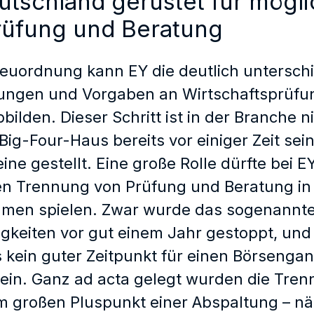
utschland gerüstet für mögl
rüfung und Beratung
Neuordnung kann EY die deutlich unterschi
ungen und Vorgaben an Wirtschaftsprüfun
bilden. Dieser Schritt ist in der Branche ni
Big-Four-Haus bereits vor einiger Zeit sei
ine gestellt. Eine große Rolle dürfte bei E
en Trennung von Prüfung und Beratung in
men spielen. Zwar wurde das sogenannte 
gkeiten vor gut einem Jahr gestoppt, und
s kein guter Zeitpunkt für einen Börsenga
in. Ganz ad acta gelegt wurden die Trenn
m großen Pluspunkt einer Abspaltung – nä