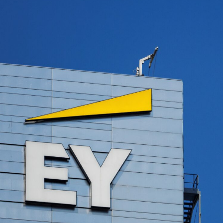
Strategie,
Vortrag, M
Training, 