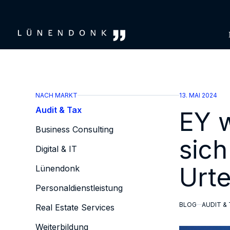
Zum
Inhalt
springen
NACH MARKT
13. MAI 2024
Audit & Tax
EY w
Business Consulting
sic
Digital & IT
Urte
Lünendonk
Personaldienstleistung
BLOG
AUDIT & 
Real Estate Services
Weiterbildung