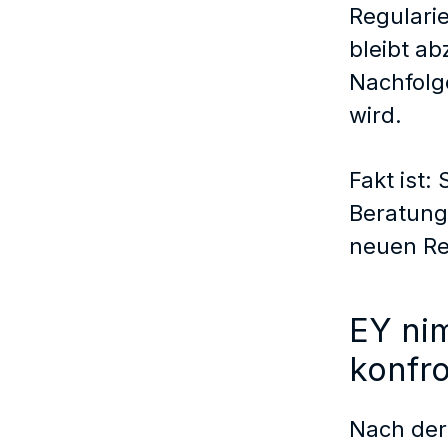
Regularie
bleibt ab
Nachfolg
wird.
Fakt ist:
Beratung
neuen Re
EY nim
konfro
Nach der