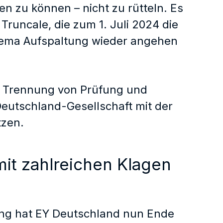
n zu können – nicht zu rütteln. Es
Truncale, die zum 1. Juli 2024 die
hema Aufspaltung wieder angehen
ale Trennung von Prüfung und
Deutschland-Gesellschaft mit der
tzen.
mit zahlreichen Klagen
ung hat EY Deutschland nun Ende