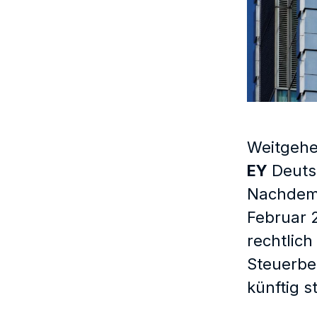
Weitgehe
EY
Deutsc
Nachdem E
Februar 
rechtlich
Steuerbe
künftig s