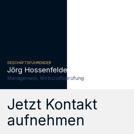
GESCHÄFTSFÜHRENDER
Jörg Hossenfelder
Management, Wirtschaftsprüfung
Jetzt Kontakt
aufnehmen