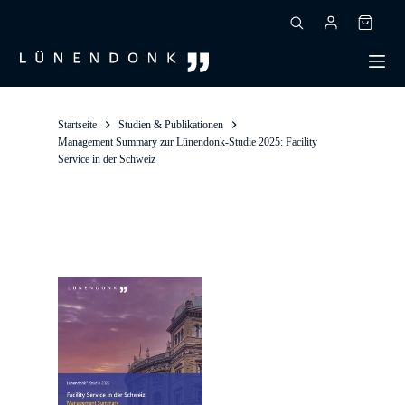
Zum
Inhalt
Warenk
springen
Startseite
Studien & Publikationen
Management Summary zur Lünendonk-Studie 2025: Facility
Service in der Schweiz