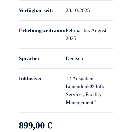
Verfügbar seit:
28.10.2025
Erhebungszeitraum:
Februar bis August
2025
Sprache:
Deutsch
Inklusive:
12 Ausgaben
Lünendonk® Info-
Service „Facility
Management“
899,00
€