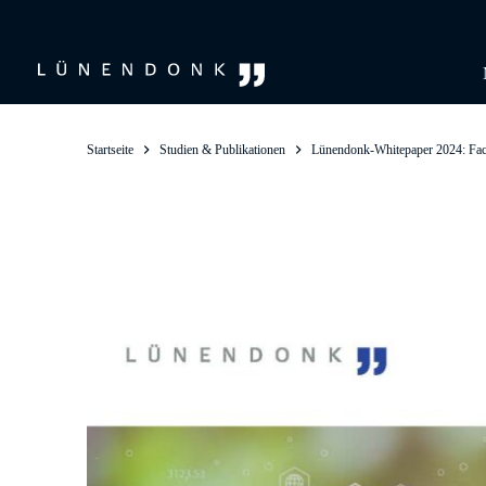
Zum
Inhalt
springen
Startseite
Studien & Publikationen
Lünendonk-Whitepaper 2024: Facil