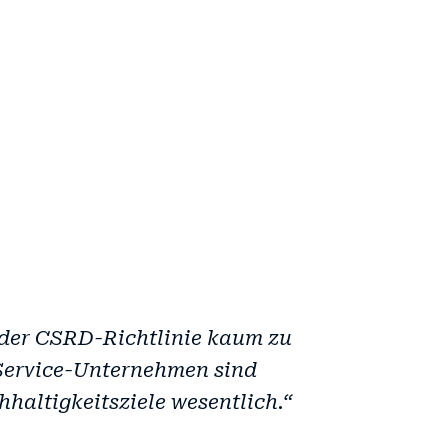
 der CSRD-Richtlinie kaum zu
-Service-Unternehmen sind
haltigkeitsziele wesentlich.“