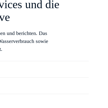
vices und die
ive
en und berichten. Das
Wasserverbrauch sowie
t.