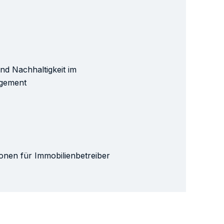
d Nachhaltigkeit im
gement
onen für Immobilienbetreiber