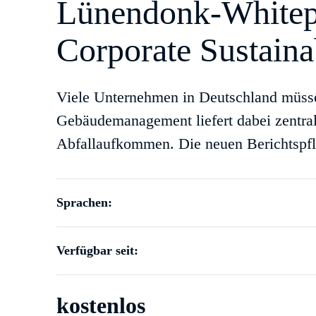
Lünendonk-Whitepap
Corporate Sustaina
Viele Unternehmen in Deutschland müsse
Gebäudemanagement liefert dabei zentra
Abfallaufkommen. Die neuen Berichtspfl
Sprachen:
Verfügbar seit:
kostenlos