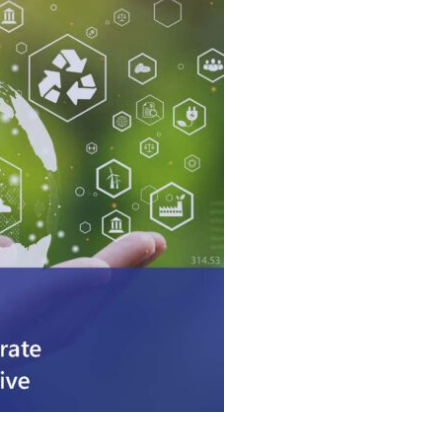
Strategie,
Vortrag, M
Training, 