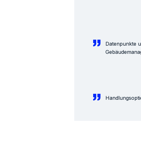
Datenpunkte un
Gebäudemana
Handlungsopti