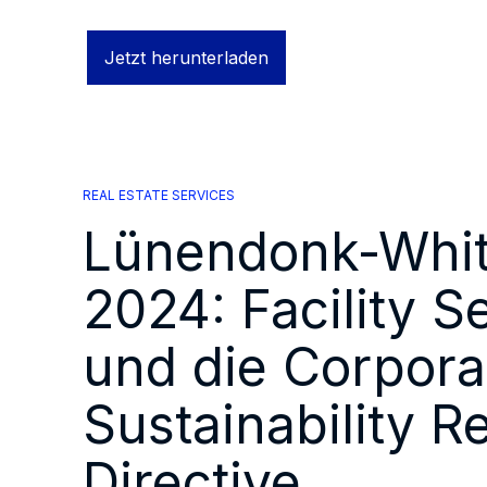
Jetzt herunterladen
REAL ESTATE SERVICES
Lünendonk-Whi
2024: Facility S
und die Corpora
Sustainability R
Directive