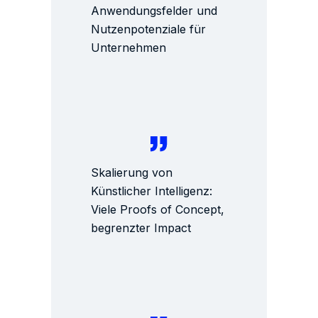
Anwendungsfelder und
Nutzenpotenziale für
Unternehmen
Skalierung von
Künstlicher Intelligenz:
Viele Proofs of Concept,
begrenzter Impact