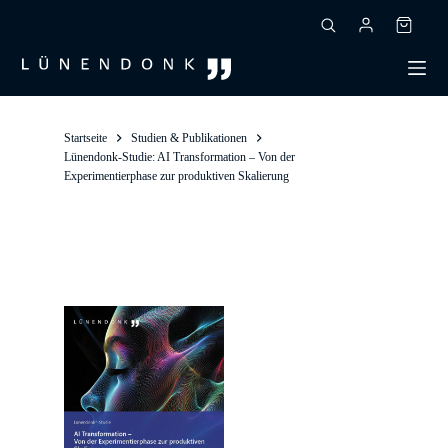
Zum
Inhalt
Warenk
springen
Startseite
Studien & Publikationen
Lünendonk-Studie: AI Transformation – Von der
Experimentierphase zur produktiven Skalierung