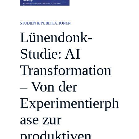
STUDIEN & PUBLIKATIONEN
Lünendonk-
Studie: AI
Transformation
– Von der
Experimentierph
ase zur
produktiven