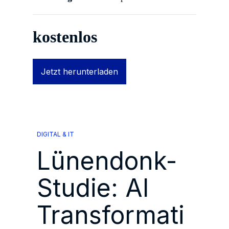
kostenlos
Jetzt herunterladen
DIGITAL & IT
Lünendonk-
Studie: AI
Transformati