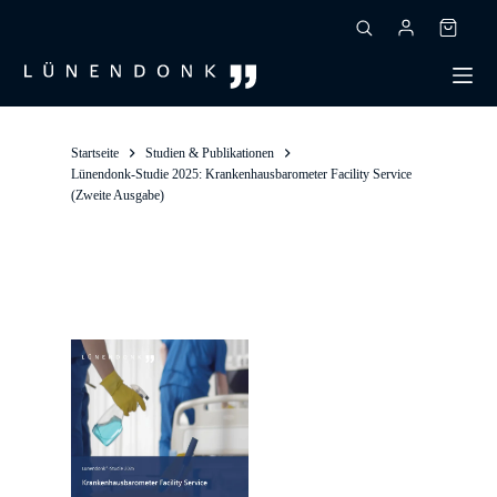
Zum
Inhalt
Warenk
springen
Startseite
Studien & Publikationen
Lünendonk-Studie 2025: Krankenhausbarometer Facility Service
(Zweite Ausgabe)