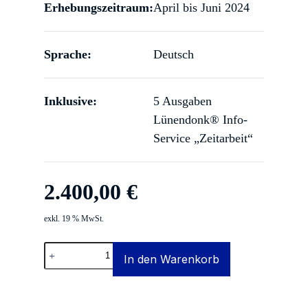
Erhebungszeitraum:
April bis Juni 2024
Sprache:
Deutsch
Inklusive:
5 Ausgaben
Lünendonk® Info-
Service „Zeitarbeit“
2.400,00
€
exkl. 19 % MwSt.
Lünendonk-
In den Warenkorb
Studie
2024:
Der
Markt
für