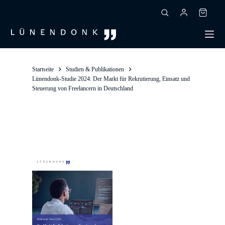
Zum
Inhalt
Warenk
springen
Startseite
Studien & Publikationen
Lünendonk-Studie 2024: Der Markt für Rekrutierung, Einsatz und
Steuerung von Freelancern in Deutschland