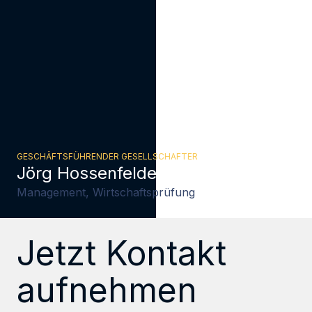
GESCHÄFTSFÜHRENDER GESELLSCHAFTER
Jörg Hossenfelder
Management, Wirtschaftsprüfung
Jetzt Kontakt
aufnehmen