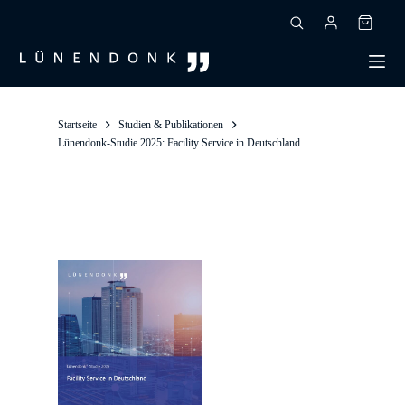
Zum
Inhalt
Warenk
springen
Startseite
Studien & Publikationen
Lünendonk-Studie 2025: Facility Service in Deutschland