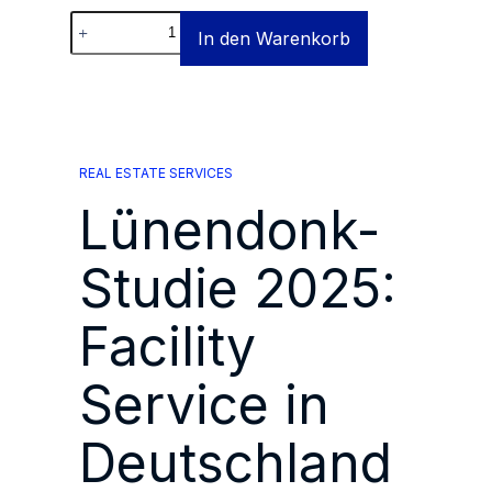
Lünendonk-
In den Warenkorb
Studie
2025:
Facility
Service
in
Deutschland
Menge
REAL ESTATE SERVICES
Lünendonk-
Studie 2025:
Facility
Service in
Deutschland