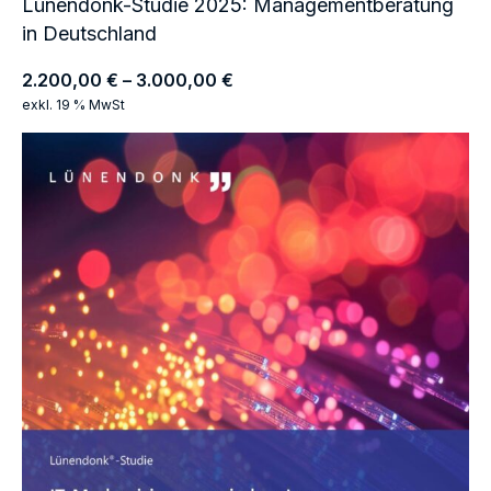
Lünendonk-Studie 2025: Managementberatung
in Deutschland
2.200,00
€
–
3.000,00
€
exkl. 19 % MwSt