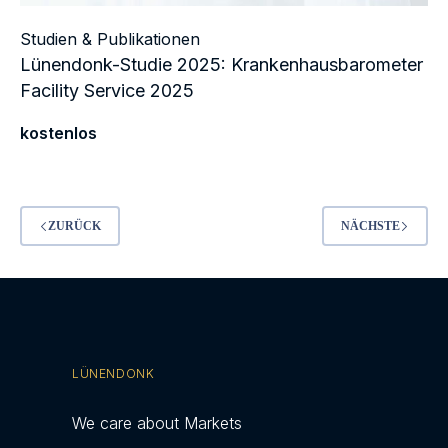
Studien & Publikationen
Lünendonk-Studie 2025: Krankenhausbarometer
Facility Service 2025
kostenlos
ZURÜCK
NÄCHSTE
LÜNENDONK
We care about Markets