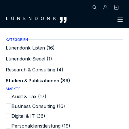
Zum
Inhalt
Warenk
springen
KATEGORIEN
Lünendonk-Listen (16)
Lünendonk-Siegel (1)
Research & Consulting (4)
Studien & Publikationen (89)
MÄRKTE
Audit & Tax (17)
Business Consulting (16)
Digital & IT (36)
Personaldienstleistung (19)