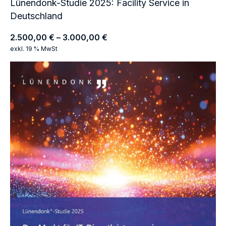
Lünendonk-Studie 2025: Facility Service in
Deutschland
2.500,00
€
–
3.000,00
€
exkl. 19 % MwSt